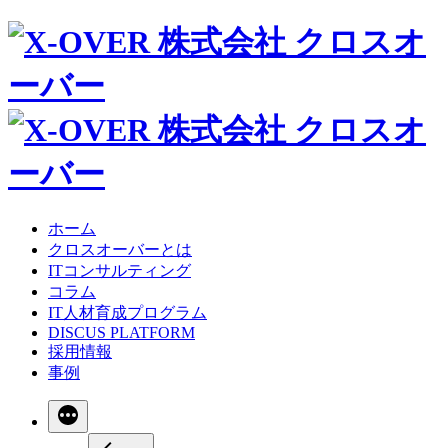
ホーム
クロスオーバーとは
ITコンサルティング
コラム
IT人材育成プログラム
DISCUS PLATFORM
採用情報
事例
続
き