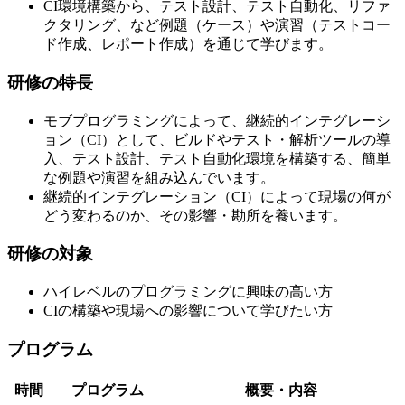
CI環境構築から、テスト設計、テスト自動化、リファ
クタリング、など例題（ケース）や演習（テストコー
ド作成、レポート作成）を通じて学びます。
研修の特長
モブプログラミングによって、継続的インテグレーシ
ョン（CI）として、ビルドやテスト・解析ツールの導
入、テスト設計、テスト自動化環境を構築する、簡単
な例題や演習を組み込んでいます。
継続的インテグレーション（CI）によって現場の何が
どう変わるのか、その影響・勘所を養います。
研修の対象
ハイレベルのプログラミングに興味の高い方
CIの構築や現場への影響について学びたい方
プログラム
時間
プログラム
概要・内容