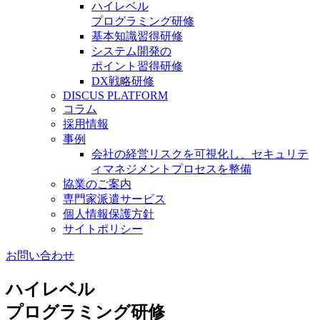
ハイレベル
プログラミング研修
基本知識習得研修
システム開発の
ポイント習得研修
DX戦略研修
DISCUS PLATFORM
コラム
採用情報
事例
会社の経営リスクを可視化し、セキュリテ
ィマネジメントプロセスを整備
協業のご案内
専門家派遣サービス
個人情報保護方針
サイトポリシー
お問い合わせ
ハイレベル
プログラミング研修