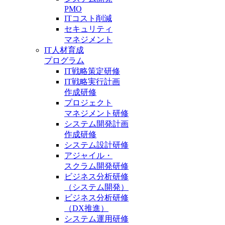
PMO
ITコスト削減
セキュリティ
マネジメント
IT人材育成
プログラム
IT戦略策定研修
IT戦略実行計画
作成研修
プロジェクト
マネジメント研修
システム開発計画
作成研修
システム設計研修
アジャイル・
スクラム開発研修
ビジネス分析研修
（システム開発）
ビジネス分析研修
（DX推進）
システム運用研修