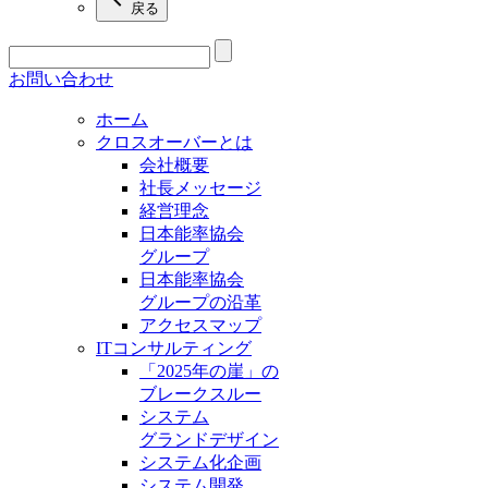
戻る
お問い合わせ
ホーム
クロスオーバーとは
会社概要
社長メッセージ
経営理念
日本能率協会
グループ
日本能率協会
グループの沿革
アクセスマップ
ITコンサルティング
「2025年の崖」の
ブレークスルー
システム
グランドデザイン
システム化企画
システム開発