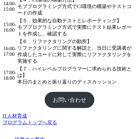
14:00-
モブプログラミング方式でCI環境の構築やテストコ
15:00
ードの作成
【５．効果的な自動テストとレポーティング】
15:00-
モブプログラミング方式で実際にテスト結果レポー
16:00
トを作成し、確認する
【６．リファクタリングの勘所】
リファクタリングに関する解説と、当日に受講者が
16:00-
17:00
作成したコードに対して実際にリファクタリングを
実施する
【７．ハイレベルプログラマーに求められる技術と
17:00-
は】
18:00
本日のまとめと振り返りのディスカッション
お問い合わせ
IT人材育成
プログラムトップへ戻る