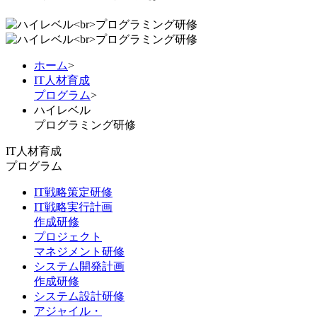
ホーム
>
IT人材育成
プログラム
>
ハイレベル
プログラミング研修
IT人材育成
プログラム
IT戦略策定研修
IT戦略実行計画
作成研修
プロジェクト
マネジメント研修
システム開発計画
作成研修
システム設計研修
アジャイル・