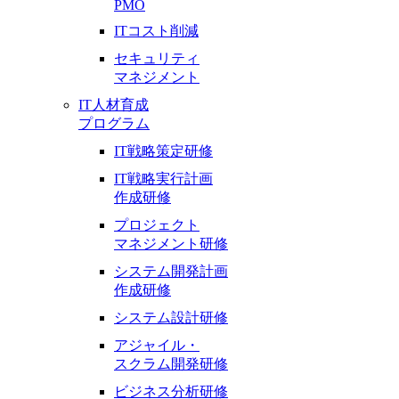
PMO
ITコスト削減
セキュリティ
マネジメント
IT人材育成
プログラム
IT戦略策定研修
IT戦略実行計画
作成研修
プロジェクト
マネジメント研修
システム開発計画
作成研修
システム設計研修
アジャイル・
スクラム開発研修
ビジネス分析研修