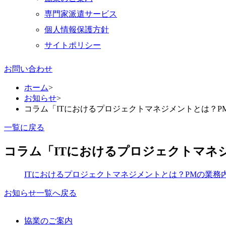
専門家派遣サービス
個人情報保護方針
サイトポリシー
お問い合わせ
ホーム
>
お知らせ
>
コラム「ITにおけるプロジェクトマネジメントとは？
一覧に戻る
コラム「ITにおけるプロジェクトマネ
ITにおけるプロジェクトマネジメントとは？PMの業務
お知らせ一覧へ戻る
協業のご案内