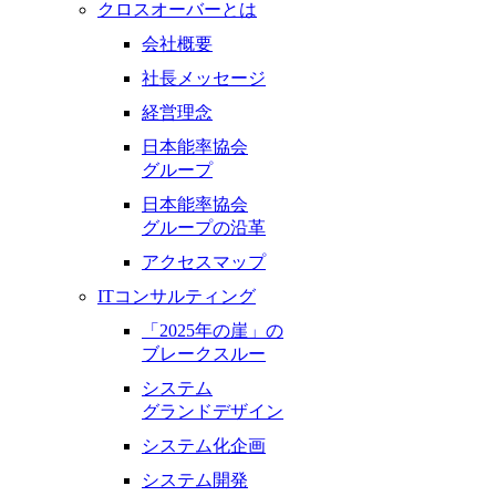
クロスオーバーとは
会社概要
社長メッセージ
経営理念
日本能率協会
グループ
日本能率協会
グループの沿革
アクセスマップ
ITコンサルティング
「2025年の崖」の
ブレークスルー
システム
グランドデザイン
システム化企画
システム開発