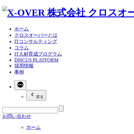
ホーム
クロスオーバーとは
ITコンサルティング
コラム
IT人材育成プログラム
DISCUS PLATFORM
採用情報
事例
続
き
戻る
お問い合わせ
ホーム