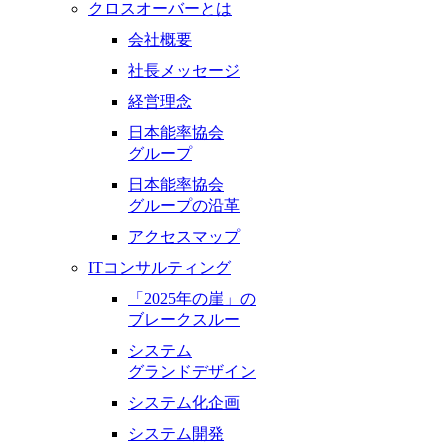
クロスオーバーとは
会社概要
社長メッセージ
経営理念
日本能率協会
グループ
日本能率協会
グループの沿革
アクセスマップ
ITコンサルティング
「2025年の崖」の
ブレークスルー
システム
グランドデザイン
システム化企画
システム開発