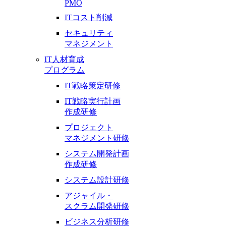
PMO
ITコスト削減
セキュリティ
マネジメント
IT人材育成
プログラム
IT戦略策定研修
IT戦略実行計画
作成研修
プロジェクト
マネジメント研修
システム開発計画
作成研修
システム設計研修
アジャイル・
スクラム開発研修
ビジネス分析研修