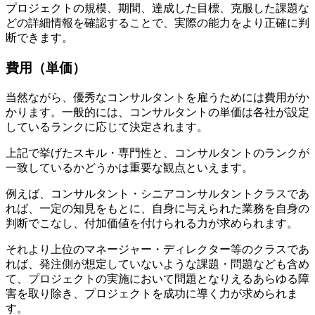
プロジェクトの規模、期間、達成した目標、克服した課題な
どの詳細情報を確認することで、実際の能力をより正確に判
断できます。
費用（単価）
当然ながら、優秀なコンサルタントを雇うためには費用がか
かります。一般的には、コンサルタントの単価は各社が設定
しているランクに応じて決定されます。
上記で挙げたスキル・専門性と、コンサルタントのランクが
一致しているかどうかは重要な観点といえます。
例えば、コンサルタント・シニアコンサルタントクラスであ
れば、一定の知見をもとに、自身に与えられた業務を自身の
判断でこなし、付加価値を付けられる力が求められます。
それより上位のマネージャー・ディレクター等のクラスであ
れば、発注側が想定していないような課題・問題なども含め
て、プロジェクトの実施において問題となりえるあらゆる障
害を取り除き、プロジェクトを成功に導く力が求められま
す。