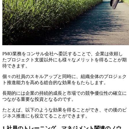
PMO業務をコンサル会社へ委託することで、企業は依頼し
たプロジェクト支援以外にも様々なメリットを得ることが期
待できます。
個々の社員のスキルアップと同時に、組織全体のプロジェク
ト推進能力を高める総合的な効果をもたらします。
長期的には企業の持続的成長と市場での競争優位性の確立に
つながる重要な投資となるのです。
たとえば、以下のような効果を得ることができ、その後のビ
ジネス推進にも役立てることができます。
1.社員のトレーニング、マネジメント関連のノウ