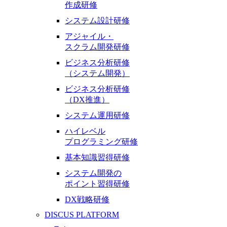
作成研修
システム設計研修
アジャイル・
スクラム開発研修
ビジネス分析研修
（システム開発）
ビジネス分析研修
（DX推進）
システム運用研修
ハイレベル
プログラミング研修
基本知識習得研修
システム開発の
ポイント習得研修
DX戦略研修
DISCUS PLATFORM