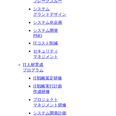
ブレークスルー
システム
グランドデザイン
システム化企画
システム開発
PMO
ITコスト削減
セキュリティ
マネジメント
IT人材育成
プログラム
IT戦略策定研修
IT戦略実行計画
作成研修
プロジェクト
マネジメント研修
システム開発計画