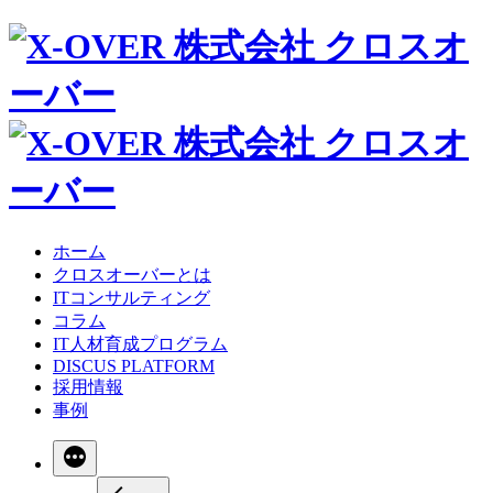
ホーム
クロスオーバーとは
ITコンサルティング
コラム
IT人材育成プログラム
DISCUS PLATFORM
採用情報
事例
続
き