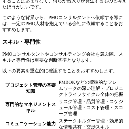
することはあまりなく、何らか出入りが発生するものと考え
たほうがよいです。
このような背景から、
PMOコンサルタントへ依頼する際に
は、一定のPMO人材を抱えている会社に依頼する
ことをお
すすめします。
スキル・専門性
PMOコンサルタントやコンサルティング会社を選ぶ際、ス
キルと専門性は重要な判断基準となります。
以下の要素を重点的に確認することをおすすめします。
PMBOKなどの標準的なフレー
プロジェクト管理の基礎
ムワークの深い理解・プロジェ
知識
クトライフサイクル全体の把握
リスク管理・品質管理・スケジ
専門的なマネジメントス
ュール管理・コスト管理・スコ
キル
ープ管理
ステークホルダー管理・効果的
コミュニケーション能力
な情報共有・交渉スキル