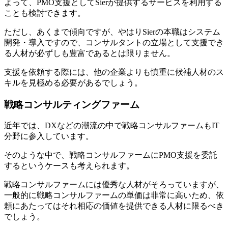
よって、PMO支援としてSierが提供するサービスを利用する
ことも検討できます。
ただし、あくまで傾向ですが、やはりSierの本職はシステム
開発・導入ですので、コンサルタントの立場として支援でき
る人材が必ずしも豊富であるとは限りません。
支援を依頼する際には、他の企業よりも慎重に候補人材のス
キルを見極める必要があるでしょう。
戦略コンサルティングファーム
近年では、DXなどの潮流の中で戦略コンサルファームもIT
分野に参入しています。
そのような中で、戦略コンサルファームにPMO支援を委託
するというケースも考えられます。
戦略コンサルファームには優秀な人材がそろっていますが、
一般的に戦略コンサルファームの単価は非常に高いため、依
頼にあたってはそれ相応の価値を提供できる人材に限るべき
でしょう。