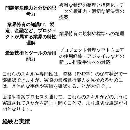
複雑な状況の整理と構造化・デ
問題解決能力と分析的思
ータ分析能力・適切な解決策の
考力
提案
業界特有の知識IT、製
造、金融など、プロジェ
業界特有の規制や標準への精通
クトが属する業界の特性
理解
プロジェクト管理ソフトウェア
最新技術とツールの活用
の使用経験・アジャイルなどの
能力
新しい開発手法への対応
これらのスキルや専門性は、資格（PMP等）の保有状況で一
部確認できますが、実際の業務遂行能力を見極めるために
は、具体的な事例や実績を確認することが大切です。
面接や提案プロセスを通じて、これらのスキルがどのように
実践されてきたかを詳しく聞くことで、より適切な選定が可
能となります。
経験と実績