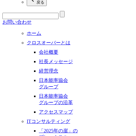
戻る
お問い合わせ
ホーム
クロスオーバーとは
会社概要
社長メッセージ
経営理念
日本能率協会
グループ
日本能率協会
グループの沿革
アクセスマップ
ITコンサルティング
「2025年の崖」の