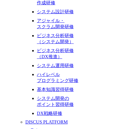
作成研修
システム設計研修
アジャイル・
スクラム開発研修
ビジネス分析研修
（システム開発）
ビジネス分析研修
（DX推進）
システム運用研修
ハイレベル
プログラミング研修
基本知識習得研修
システム開発の
ポイント習得研修
DX戦略研修
DISCUS PLATFORM