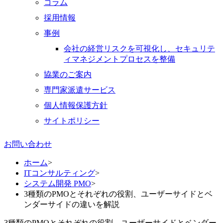
コラム
採用情報
事例
会社の経営リスクを可視化し、セキュリテ
ィマネジメントプロセスを整備
協業のご案内
専門家派遣サービス
個人情報保護方針
サイトポリシー
お問い合わせ
ホーム
>
ITコンサルティング
>
システム開発 PMO
>
3種類のPMOとそれぞれの役割、ユーザーサイドとベ
ンダーサイドの違いを解説
3種類のPMOとそれぞれの役割、ユーザーサイドとベンダー