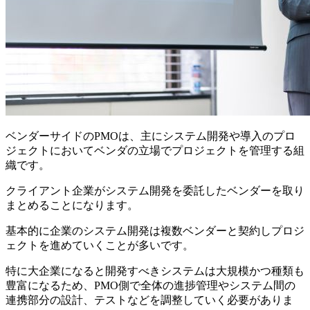
ベンダーサイドのPMOは、主にシステム開発や導入のプロ
ジェクトにおいてベンダの立場でプロジェクトを管理する組
織です。
クライアント企業がシステム開発を委託したベンダーを取り
まとめることになります。
基本的に企業のシステム開発は複数ベンダーと契約しプロジ
ェクトを進めていくことが多いです。
特に大企業になると開発すべきシステムは大規模かつ種類も
豊富になるため、
PMO側で全体の進捗管理やシステム間の
連携部分の設計、テストなどを調整していく必要がありま