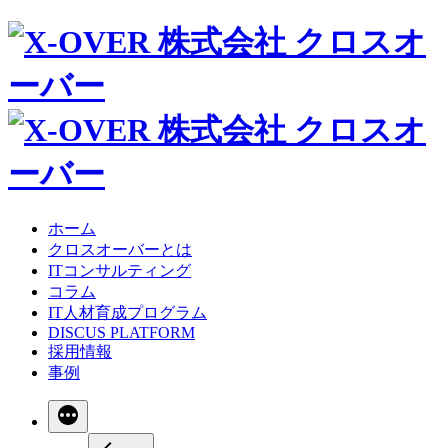
ホーム
クロスオーバーとは
ITコンサルティング
コラム
IT人材育成プログラム
DISCUS PLATFORM
採用情報
事例
続
き