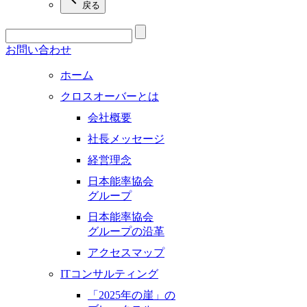
戻る
お問い合わせ
ホーム
クロスオーバーとは
会社概要
社長メッセージ
経営理念
日本能率協会
グループ
日本能率協会
グループの沿革
アクセスマップ
ITコンサルティング
「2025年の崖」の