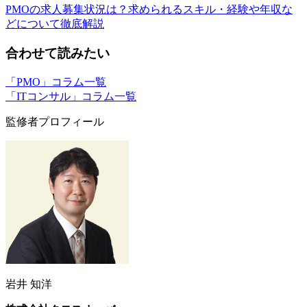
PMOの求人募集状況は？求められるスキル・経験や年収な
どについて徹底解説
合わせて読みたい
「PMO」コラム一覧
「ITコンサル」コラム一覧
監修者プロフィール
岩井 知洋