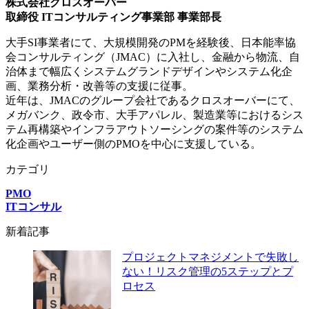
株式会社クロスオーバー
取締役 ITコンサルティング事業部 事業部長
大手SI事業者にて、大規模開発のPMを経験後、日本能率協
会コンサルティング（JMAC）に入社し、金融から物流、自
治体まで幅広くシステムグランドデザインやシステム化企
画、業務分析・改善等の支援に従事。
近年は、JMACのグループ会社であるクロスオーバーにて、
メガバンク、政令市、大手アパレル、製造業等におけるシス
テム再構築やインフラアウトソーシングの案件等のシステム
化企画やユーザー側のPMOを中心に支援している。
カテゴリ
PMO
ITコンサル
新着記事
プロジェクトマネジメントで失敗し
ない！リスク管理の5ステップとプ
ロセス