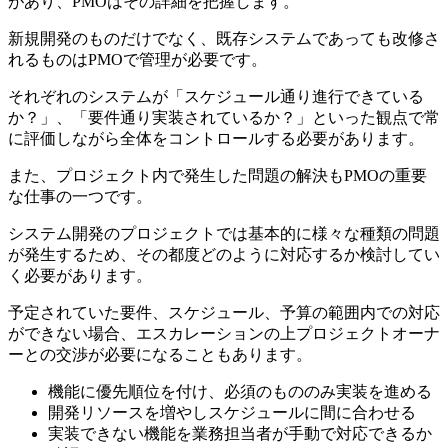
があり、PMOはその詳細を把握します。
新規開発のものだけでなく、既存システムであっても改修さ
れるものはPMOで管理が必要です。
それぞれのシステムが「スケジュール通り進行できている
か？」、「要件通り実装されているか？」といった観点で常
に評価しながら全体をコントロールする必要があります。
また、プロジェクト内で発生した問題の解決もPMOの重要
な仕事の一つです。
システム開発のプロジェクトでは基本的に様々な種類の問題
が発生するため、その都度どのように対応するか検討してい
く必要があります。
予定されていた要件、スケジュール、予算の範囲内での対応
ができない場合、エスカレーションの上プロジェクトオーナ
ーとの交渉が必要になることもあります。
機能に優先順位を付け、必須のもののみ実装を進める
開発リソースを増やしスケジュールに間に合わせる
実装できない機能を業務担当者が手動で対応できるか