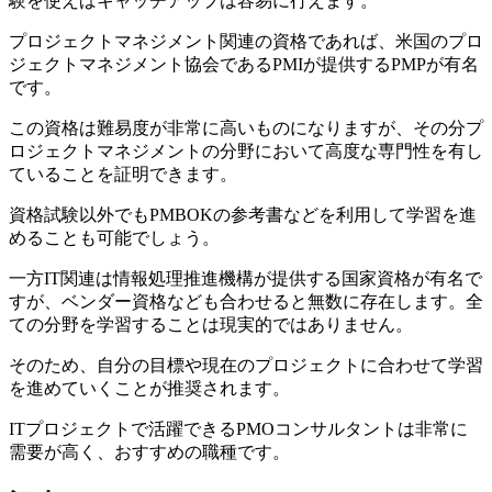
験を使えばキャッチアップは容易に行えます。
プロジェクトマネジメント関連の資格であれば、米国のプロ
ジェクトマネジメント協会であるPMIが提供するPMPが有名
です。
この資格は難易度が非常に高いものになりますが、その分プ
ロジェクトマネジメントの分野において高度な専門性を有し
ていることを証明できます。
資格試験以外でもPMBOKの参考書などを利用して学習を進
めることも可能でしょう。
一方IT関連は情報処理推進機構が提供する国家資格が有名で
すが、ベンダー資格なども合わせると無数に存在します。全
ての分野を学習することは現実的ではありません。
そのため、自分の目標や現在のプロジェクトに合わせて学習
を進めていくことが推奨されます。
ITプロジェクトで活躍できるPMOコンサルタントは非常に
需要が高く、おすすめの職種です。