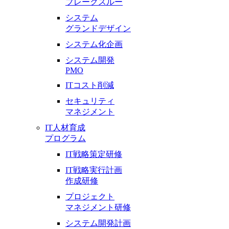
ブレークスルー
システム
グランドデザイン
システム化企画
システム開発
PMO
ITコスト削減
セキュリティ
マネジメント
IT人材育成
プログラム
IT戦略策定研修
IT戦略実行計画
作成研修
プロジェクト
マネジメント研修
システム開発計画