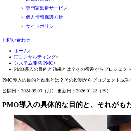
専門家派遣サービス
個人情報保護方針
サイトポリシー
お問い合わせ
ホーム
>
ITコンサルティング
>
システム開発 PMO
>
PMO導入の目的と効果とは？その役割からプロジェク
PMO導入の目的と効果とは？その役割からプロジェクト成功
公開日：2024.09.09（月）
更新日：
2026.01.22（木）
PMO導入の具体的な目的と、それがも