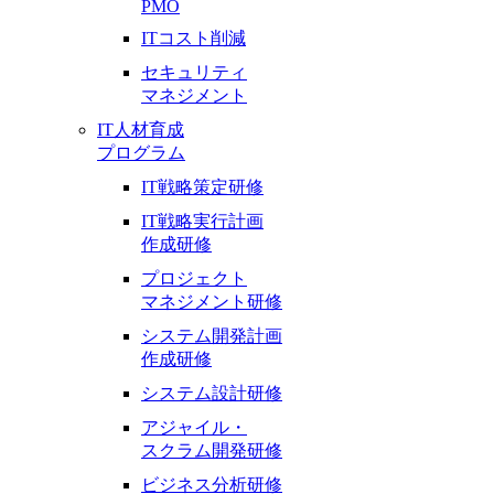
PMO
ITコスト削減
セキュリティ
マネジメント
IT人材育成
プログラム
IT戦略策定研修
IT戦略実行計画
作成研修
プロジェクト
マネジメント研修
システム開発計画
作成研修
システム設計研修
アジャイル・
スクラム開発研修
ビジネス分析研修