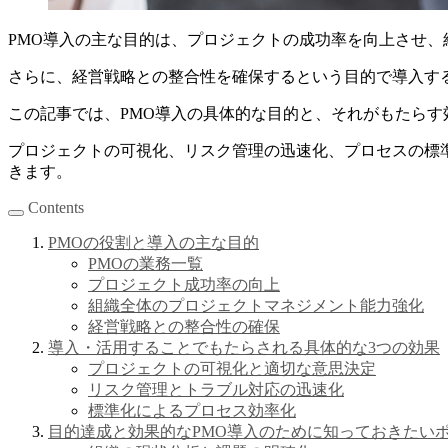
PMO導入の主な目的は、プロジェクトの成功率を向上させ
さらに、経営戦略との整合性を確保するという目的で導入す
この記事では、PMO導入の具体的な目的と、それがもたらす
プロジェクトの可視化、リスク管理の迅速化、プロセスの標準
きます。
Contents
PMOの役割と導入の主な目的
PMOの業務一覧
プロジェクト成功率の向上
組織全体のプロジェクトマネジメント能力強化
経営戦略との整合性の確保
導入・活用することでもたらされる具体的な3つの効果
プロジェクトの可視化と適切な意思決定
リスク管理とトラブル対応の迅速化
標準化によるプロセス効率化
目的達成と効果的なPMO導入のために知っておきたい