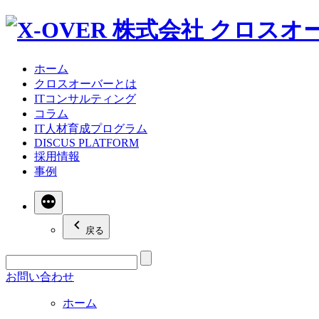
ホーム
クロスオーバーとは
ITコンサルティング
コラム
IT人材育成プログラム
DISCUS PLATFORM
採用情報
事例
続
き
戻る
お問い合わせ
ホーム