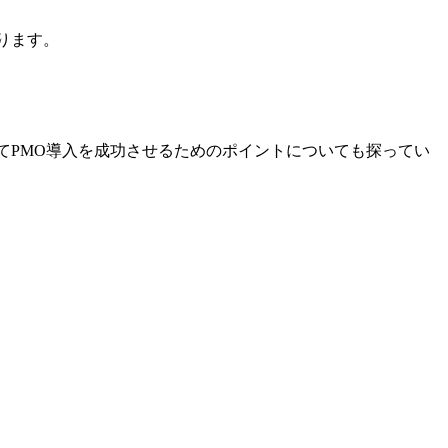
ります。
てPMO導入を成功させるためのポイントについても探ってい