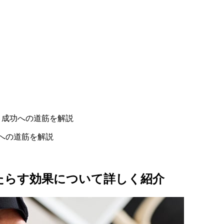
ト成功への道筋を解説
への道筋を解説
たらす効果について詳しく紹介