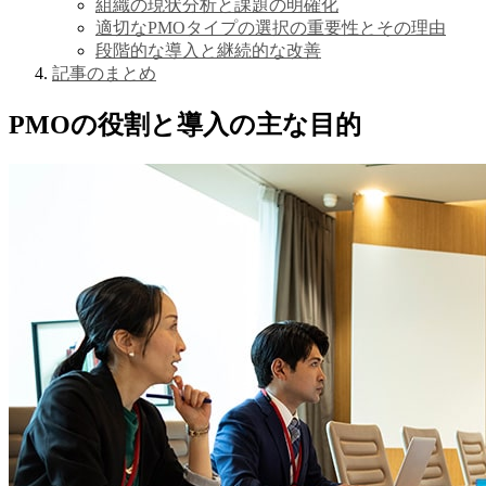
組織の現状分析と課題の明確化
適切なPMOタイプの選択の重要性とその理由
段階的な導入と継続的な改善
記事のまとめ
PMOの役割と導入の主な目的