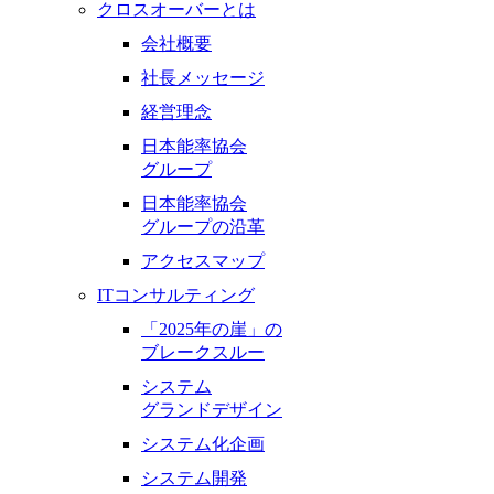
クロスオーバーとは
会社概要
社長メッセージ
経営理念
日本能率協会
グループ
日本能率協会
グループの沿革
アクセスマップ
ITコンサルティング
「2025年の崖」の
ブレークスルー
システム
グランドデザイン
システム化企画
システム開発