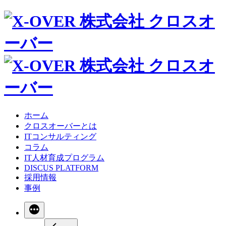
ホーム
クロスオーバーとは
ITコンサルティング
コラム
IT人材育成プログラム
DISCUS PLATFORM
採用情報
事例
続
き