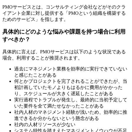
PMOサービスとは、コンサルティング会社などがそのクラ
イアント企業に対し提供する「PMOという組織を構築する
ためのサービス」を指します。
具体的にどのような悩みや課題を持つ場合に利用
すべきか？
具体的に言えば、PMOサービスは以下のような状況である
場合、利用することが推奨されます。
過去にマネジメント業務を効率的に実行できていない
と感じたことがある
何とかプロジェクトを完了されることができたが、当
初計画していたモノよりもはるかに費用がかかった
り、スケジュールが大きく遅延したことがある
実行過程でトラブルが発生し、最終的に当初予定して
いた要件を全て満たせなかったことがある
社内人材のマネジメント経験が浅いため、効率的に推
進できるか分からないという懸念がある
社内の人材リソースが少ない
システム特性を踏まえたマネジメントノウハウが不足