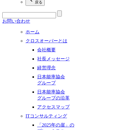
戻る
お問い合わせ
ホーム
クロスオーバーとは
会社概要
社長メッセージ
経営理念
日本能率協会
グループ
日本能率協会
グループの沿革
アクセスマップ
ITコンサルティング
「2025年の崖」の