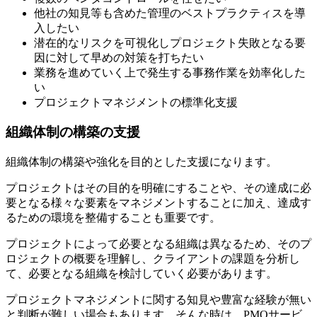
他社の知見等も含めた管理のベストプラクティスを導
入したい
潜在的なリスクを可視化しプロジェクト失敗となる要
因に対して早めの対策を打ちたい
業務を進めていく上で発生する事務作業を効率化した
い
プロジェクトマネジメントの標準化支援
組織体制の構築の支援
組織体制の構築や強化を目的とした支援になります。
プロジェクトはその目的を明確にすることや、その達成に必
要となる様々な要素をマネジメントすることに加え、達成す
るための環境を整備することも重要です。
プロジェクトによって必要となる組織は異なるため、そのプ
ロジェクトの概要を理解し、クライアントの課題を分析し
て、必要となる組織を検討していく必要があります。
プロジェクトマネジメントに関する知見や豊富な経験が無い
と判断が難しい場合もあります。そんな時は、PMOサービ