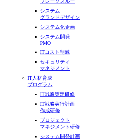
ブレークスルー
システム
グランドデザイン
システム化企画
システム開発
PMO
ITコスト削減
セキュリティ
マネジメント
IT人材育成
プログラム
IT戦略策定研修
IT戦略実行計画
作成研修
プロジェクト
マネジメント研修
システム開発計画