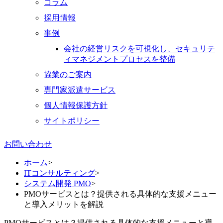
コラム
採用情報
事例
会社の経営リスクを可視化し、セキュリテ
ィマネジメントプロセスを整備
協業のご案内
専門家派遣サービス
個人情報保護方針
サイトポリシー
お問い合わせ
ホーム
>
ITコンサルティング
>
システム開発 PMO
>
PMOサービスとは？提供される具体的な支援メニュー
と導入メリットを解説
PMOサービスとは？提供される具体的な支援メニューと導