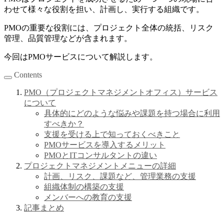
わせて様々な役割を担い、計画し、実行する組織です。
PMOの重要な役割には、プロジェクト全体の統括、リスク
管理、品質管理などが含まれます。
今回はPMOサービスについて解説します。
Contents
PMO（プロジェクトマネジメントオフィス）サービス
について
具体的にどのような悩みや課題を持つ場合に利用
すべきか？
支援を受ける上で知っておくべきこと
PMOサービスを導入するメリット
PMOとITコンサルタントの違い
プロジェクトマネジメントメニューの詳細
計画、リスク、課題など、管理業務の支援
組織体制の構築の支援
メンバーへの教育の支援
記事まとめ