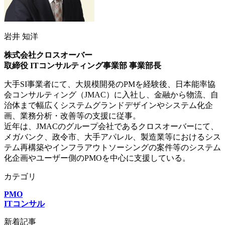
岩井 知洋
株式会社クロスオーバー
取締役 ITコンサルティング事業部 事業部長
大手SI事業者にて、大規模開発のPMを経験後、日本能率協
会コンサルティング（JMAC）に入社し、金融から物流、自
治体まで幅広くシステムグランドデザインやシステム化企
画、業務分析・改善等の支援に従事。
近年は、JMACのグループ会社であるクロスオーバーにて、
メガバンク、政令市、大手アパレル、製造業等におけるシス
テム再構築やインフラアウトソーシングの案件等のシステム
化企画やユーザー側のPMOを中心に支援している。
カテゴリ
PMO
ITコンサル
新着記事