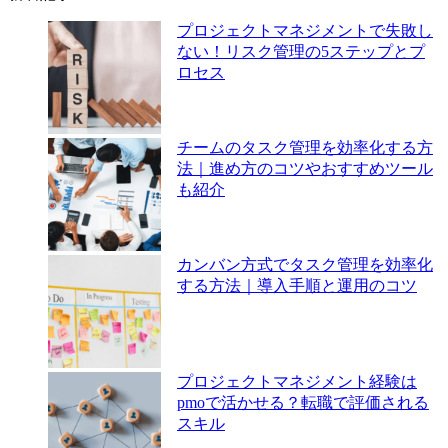
プロジェクトマネジメントで失敗し
ない！リスク管理の5ステップとプ
ロセス
チームのタスク管理を効率化する方
法｜進め方のコツやおすすめツール
も紹介
カンバン方式でタスク管理を効率化
する方法｜導入手順と運用のコツ
プロジェクトマネジメント経験は
pmoで活かせる？転職で評価される
スキル