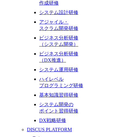
作成研修
システム設計研修
アジャイル・
スクラム開発研修
ビジネス分析研修
（システム開発）
ビジネス分析研修
（DX推進）
システム運用研修
ハイレベル
プログラミング研修
基本知識習得研修
システム開発の
ポイント習得研修
DX戦略研修
DISCUS PLATFORM