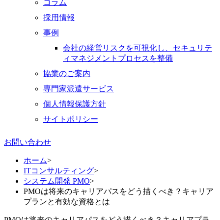
コラム
採用情報
事例
会社の経営リスクを可視化し、セキュリテ
ィマネジメントプロセスを整備
協業のご案内
専門家派遣サービス
個人情報保護方針
サイトポリシー
お問い合わせ
ホーム
>
ITコンサルティング
>
システム開発 PMO
>
PMOは将来のキャリアパスをどう描くべき？キャリア
プランと有効な資格とは
PMOは将来のキャリアパスをどう描くべき？キャリアプラ