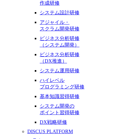
作成研修
システム設計研修
アジャイル・
スクラム開発研修
ビジネス分析研修
（システム開発）
ビジネス分析研修
（DX推進）
システム運用研修
ハイレベル
プログラミング研修
基本知識習得研修
システム開発の
ポイント習得研修
DX戦略研修
DISCUS PLATFORM