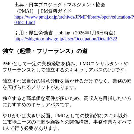
出典：日本プロジェクトマネジメント協会
（PMAJ）｜PM資料ガイド
https://www.pmaj.or.jp/archives/JPMF/library/open/education
03pc-1.pdf
引用：厚生労働省｜job tag（2026年1月6日時点）
https://shigoto.mhlw.go.jp/User/Occupation/Detail/322
独立（起業・フリーランス）の道
PMOとして一定の実務経験を積み、PMOコンサルタントや
フリーランスとして独立するのもキャリアパスの1つです。
独立すれば自分の得意分野を活かせるだけでなく、業務の幅
を広げられるメリットがあります。
独立すると高単価な案件が多いため、高収入を目指したい方
におすすめ
のキャリアパスです。
やりがいは大きい反面、PMOとしての技術的なスキル以外
に市場ニーズの把握や顧客との関係構築、事務作業をすべて
1人で行う必要があります。