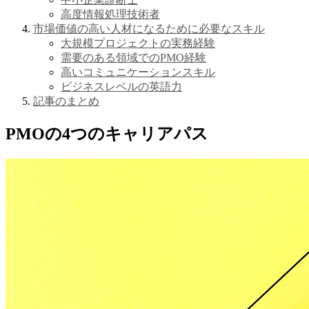
高度情報処理技術者
市場価値の高い人材になるために必要なスキル
大規模プロジェクトの実務経験
需要のある領域でのPMO経験
高いコミュニケーションスキル
ビジネスレベルの英語力
記事のまとめ
PMOの4つのキャリアパス