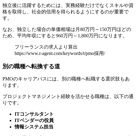
独立後に活躍するためには、実務経験だけでなくスキルや資
格を取得し、社会的信用を得られるようにするのが重要で
す。
なお、独立した場合の単価相場は月80万円～150万円ほどの
ため、平均年収にすると960万円～1,800万円になります。
フリーランスの求人より算出
https://www.r-agent.com/keywords/t/pmo採用/
別の職種へ転換する道
PMOのキャリアパスには、別の職種へ転職する選択肢もあ
ります。
プロジェクトマネジメント経験を活かせる職種は、以下の通
りです。
ITコンサルタント
ITベンダーの役員
情報システム担当