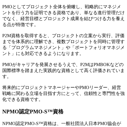
PMOとしてプロジェクト全体を俯瞰し、戦略的にマネジメ
ントを行う力を証明できる資格であり、単なる進行管理だけ
でなく、経営目標とプロジェクト成果を結びつける力を養え
る点が特徴です。
P2M資格を取得すると、プロジェクトの立案から実行、評価
までを体系的に理解でき、複数プロジェクトを同時に管理す
る「プログラムマネジメント」や「ポートフォリオマネジメ
ント」にも対応できるようになります。
PMOがキャリアを発展させるうえで、P2MはPMBOKなどの
国際標準を踏まえた実践的な資格として高く評価されていま
す。
将来的にプロジェクトマネージャーやPMOリーダー、経営
戦略に関わる立場を目指す方にとって、信頼性と専門性を強
化できる資格です。
NPMO認定PMO-S™資格
NPMO認定PMO-S™資格は、
一般社団法人日本PMO協会が