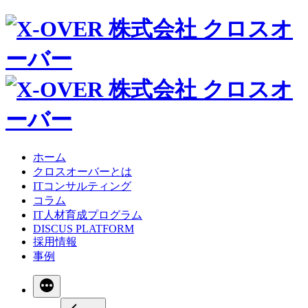
ホーム
クロスオーバーとは
ITコンサルティング
コラム
IT人材育成プログラム
DISCUS PLATFORM
採用情報
事例
続
き