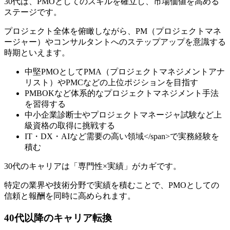
30代は、PMOとしてのスキルを確立し、市場価値を高める
ステージです。
プロジェクト全体を俯瞰しながら、PM（プロジェクトマネ
ージャー）やコンサルタントへのステップアップを意識する
時期といえます。
中堅PMOとしてPMA（プロジェクトマネジメントアナ
リスト）やPMCなどの上位ポジションを目指す
PMBOKなど体系的なプロジェクトマネジメント手法
を習得する
中小企業診断士やプロジェクトマネージャ試験など上
級資格の取得に挑戦する
IT・DX・AIなど需要の高い領域</span>で実務経験を
積む
30代のキャリアは「専門性×実績」がカギです。
特定の業界や技術分野で実績を積むことで、PMOとしての
信頼と報酬を同時に高められます。
40代以降のキャリア転換