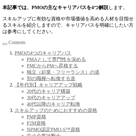
本記事では、PMOの主なキャリアパスを4つ解説
します。
スキルアップに有効な資格や市場価値を高める人材を目指せ
るスキルを紹介しますので、キャリアパスを明確にしたい方
は参考にしてください。
Contents
PMOの4つのキャリアパス
PMAとして専門性を深める
PMCからPMへ昇格する
独立（起業・フリーランス）の道
別の職種へ転換する道
【年代別】キャリアアップ戦略
20代のキャリア構築
30代のキャリアアップ
40代以降のキャリア転換
スキルアップのためにおすすめの資格
PMP資格
P2M資格
NPMO認定PMO-S™資格
中小企業診断士