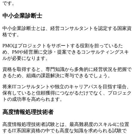
です。
中小企業診断士
中小企業診断士とは、経営コンサルタントを認定する国家資
格です。
PMOはプロジェクトをサポートする役割を担っているた
め、
PMや経営層に交渉・提案できるコンサルティングスキ
ルが必要
になります。
資格を取得すると、専門知識から多角的に経営状況を把握で
きるため、組織の課題解決に寄与できるでしょう。
将来ITコンサルタントや独立のキャリアパスを目指す場合、
保有していると信頼獲得につながるだけでなく、プロジェク
トの成功率を高められます。
高度情報処理技術者
高度情報処理技術者試験とは、
最高難易度のスキル4に位置
するIT系国家資格の中でも高度な知識を求められる試験
で