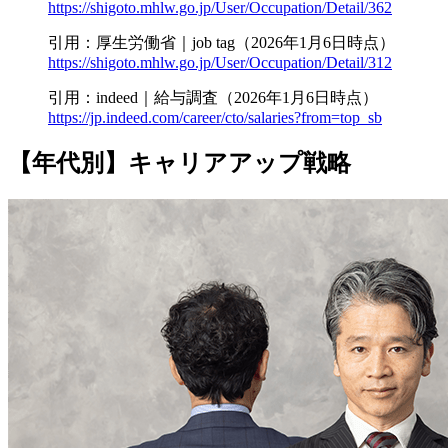
https://shigoto.mhlw.go.jp/User/Occupation/Detail/362
引用：厚生労働省｜job tag（2026年1月6日時点）
https://shigoto.mhlw.go.jp/User/Occupation/Detail/312
引用：indeed｜給与調査（2026年1月6日時点）
https://jp.indeed.com/career/cto/salaries?from=top_sb
【年代別】キャリアアップ戦略