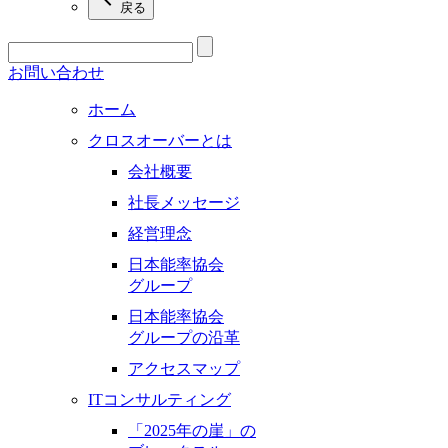
戻る
お問い合わせ
ホーム
クロスオーバーとは
会社概要
社長メッセージ
経営理念
日本能率協会
グループ
日本能率協会
グループの沿革
アクセスマップ
ITコンサルティング
「2025年の崖」の