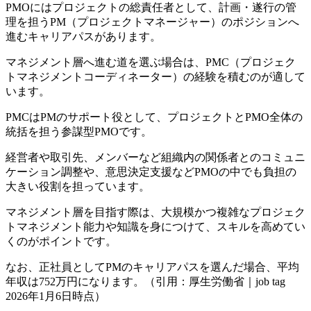
PMOにはプロジェクトの総責任者として、
計画・遂行の管
理を担うPM（プロジェクトマネージャー）
のポジションへ
進むキャリアパスがあります。
マネジメント層へ進む道を選ぶ場合は、
PMC（プロジェク
トマネジメントコーディネーター）
の経験を積むのが適して
います。
PMCはPMのサポート役として、
プロジェクトとPMO全体の
統括を担う参謀型PMO
です。
経営者や取引先、メンバーなど組織内の関係者とのコミュニ
ケーション調整や、意思決定支援などPMOの中でも負担の
大きい役割を担っています。
マネジメント層を目指す際は、大規模かつ複雑なプロジェク
トマネジメント能力や知識を身につけて、スキルを高めてい
くのがポイントです。
なお、正社員としてPMのキャリアパスを選んだ場合、平均
年収は752万円になります。（引用：厚生労働省｜job tag
2026年1月6日時点）