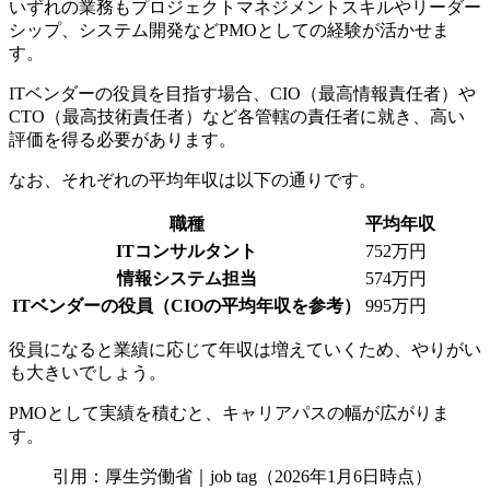
いずれの業務もプロジェクトマネジメントスキルやリーダー
シップ、システム開発などPMOとしての経験が活かせま
す。
ITベンダーの役員を目指す場合、
CIO（最高情報責任者）
や
CTO（最高技術責任者）
など各管轄の責任者に就き、高い
評価を得る必要があります。
なお、それぞれの平均年収は以下の通りです。
職種
平均年収
ITコンサルタント
752万円
情報システム担当
574万円
ITベンダーの役員（CIOの平均年収を参考）
995万円
役員になると業績に応じて年収は増えていくため、やりがい
も大きいでしょう。
PMOとして実績を積むと、キャリアパスの幅が広がりま
す。
引用：厚生労働省｜job tag（2026年1月6日時点）