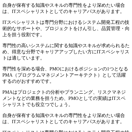
自身が保有する知識やスキルの専門性をより深めたい場合
は、
ITスペシャリスト
としてのキャリアパスがあります。
ITスペシャリストは専門分野における
システム開発工程の技
術的なサポート
や、プロジェクトをけん引し、
品質管理・向
上を担う役割
です。
専門性の高いシステムに関する知識やスキルが求められるた
め、得意な分野でキャリアアップしたい方にITスペシャリス
トは適しています。
専門性を深める場合、PMOにおけるポジションの1つとなる
PMA（プログラムマネジメントアーキテクト）
として活躍
するのがおすすめです。
PMAは
プロジェクトの分析
や
プランニング
、
リスクマネジ
メント
などの業務を担うため、PMOとしての実績はITスペ
シャリストでも役立つでしょう。
自身が保有する知識やスキルの専門性をより深めたい場合
は、
ITスペシャリスト
としてのキャリアパスがあります。