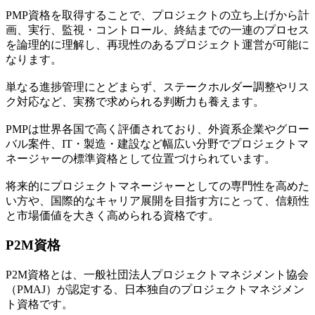
PMP資格を取得することで、プロジェクトの立ち上げから計
画、実行、監視・コントロール、終結までの一連のプロセス
を論理的に理解し、再現性のあるプロジェクト運営が可能に
なります。
単なる進捗管理にとどまらず、ステークホルダー調整やリス
ク対応など、実務で求められる判断力も養えます。
PMPは世界各国で高く評価されており、外資系企業やグロー
バル案件、IT・製造・建設など幅広い分野でプロジェクトマ
ネージャーの標準資格として位置づけられています。
将来的にプロジェクトマネージャーとしての専門性を高めた
い方や、国際的なキャリア展開を目指す方にとって、信頼性
と市場価値を大きく高められる資格です。
P2M資格
P2M資格とは、一般社団法人プロジェクトマネジメント協会
（PMAJ）が認定する、日本独自のプロジェクトマネジメン
ト資格です。