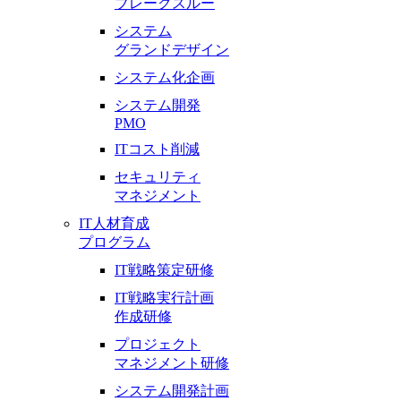
ブレークスルー
システム
グランドデザイン
システム化企画
システム開発
PMO
ITコスト削減
セキュリティ
マネジメント
IT人材育成
プログラム
IT戦略策定研修
IT戦略実行計画
作成研修
プロジェクト
マネジメント研修
システム開発計画