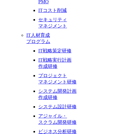
PMO
ITコスト削減
セキュリティ
マネジメント
IT人材育成
プログラム
IT戦略策定研修
IT戦略実行計画
作成研修
プロジェクト
マネジメント研修
システム開発計画
作成研修
システム設計研修
アジャイル・
スクラム開発研修
ビジネス分析研修