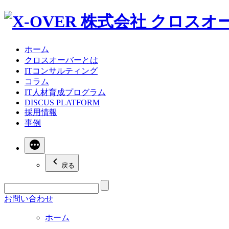
ホーム
クロスオーバーとは
ITコンサルティング
コラム
IT人材育成プログラム
DISCUS PLATFORM
採用情報
事例
続
き
戻る
お問い合わせ
ホーム