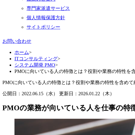
専門家派遣サービス
個人情報保護方針
サイトポリシー
お問い合わせ
ホーム
>
ITコンサルティング
>
システム開発 PMO
>
PMOに向いている人の特徴とは？役割や業務の特性を
PMOに向いている人の特徴とは？役割や業務の特性を含めて
公開日：2022.06.15（水）
更新日：
2026.01.22（木）
PMOの業務が向いている人を仕事の特