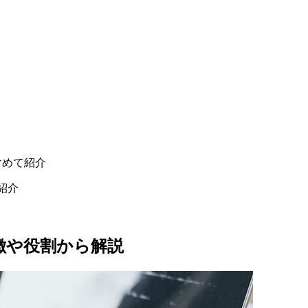
含めて紹介
紹介
徴や役割から解説