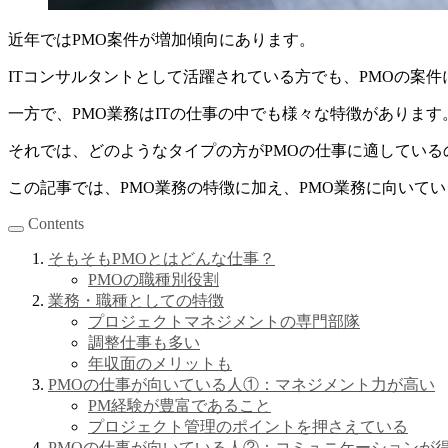
近年ではPMO案件が増加傾向にあります。
ITコンサルタントとして活躍されている方でも、PMOの案
一方で、PMO業務はITの仕事の中でも様々な特徴がありま
それでは、どのようなタイプの方がPMOの仕事に適している
この記事では、PMO業務の特徴に加え、PMO業務に向いて
Contents
そもそもPMOとはどんな仕事？
PMOの職種別役割
業務・職種としての特徴
プロジェクトマネジメントの専門部隊
調整仕事も多い
年収面のメリットも
PMOの仕事が向いている人①：マネジメント力が高い
PM経験が豊富であること
プロジェクト管理のポイントを押さえている
PMOの仕事が向いている人②：コミュニケーションが