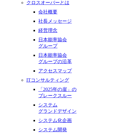
クロスオーバーとは
会社概要
社長メッセージ
経営理念
日本能率協会
グループ
日本能率協会
グループの沿革
アクセスマップ
ITコンサルティング
「2025年の崖」の
ブレークスルー
システム
グランドデザイン
システム化企画
システム開発