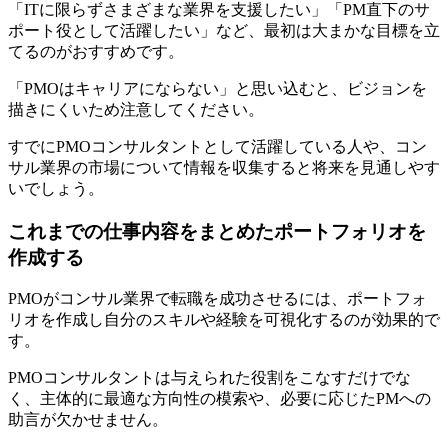
「ITに限らずさまざまな業界を支援したい」「PM直下のサ
ポート役として活躍したい」など、最初は大まかな目標を立
てるのがおすすめです。
「PMOはキャリアにならない」と思い込むと、ビジョンを
描きにくいため注意してください。
すでにPMOコンサルタントとして活躍している人や、コン
サル業界の市場について情報を収集すると将来を見通しやす
いでしょう。
これまでの仕事内容をまとめたポートフォリオを
作成する
PMOがコンサル業界で転職を成功させるには、
ポートフォ
リオを作成し自分のスキルや経験を可視化する
のが効果的で
す。
PMOコンサルタントは与えられた役割をこなすだけでな
く、主体的に最適な方向性の模索や、必要に応じたPMへの
助言が欠かせません。