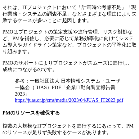
それは、ITプロジェクトにおいて
「計画時の考慮不足」「現
行業務・システムの調査不足」
などさまざまな理由により失
敗するケースが多いことに起因します。
PMOはプロジェクトの策定支援や進行管理、リスク対処な
ど、PMを補佐し、必要に応じて業務効率化に向けてシステ
ム導入やガイドライン策定など、
プロジェクトの平準化に取
り組みます。
PMOのサポートによりプロジェクトがスムーズに進行し、
成功につながるのです。
参考：一般社団法人 日本情報システム・ユーザ
ー協会（JUAS）PDF「企業IT動向調査報告書
2023」
https://juas.or.jp/cms/media/2023/04/JUAS_IT2023.pdf
PMのリソースを確保する
複数の大規模なITプロジェクトを進行するにあたって、PM
のリソースが足りず失敗するケースがあります。