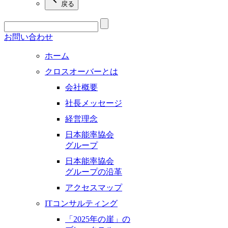
戻る
お問い合わせ
ホーム
クロスオーバーとは
会社概要
社長メッセージ
経営理念
日本能率協会
グループ
日本能率協会
グループの沿革
アクセスマップ
ITコンサルティング
「2025年の崖」の