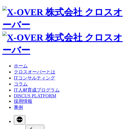
ホーム
クロスオーバーとは
ITコンサルティング
コラム
IT人材育成プログラム
DISCUS PLATFORM
採用情報
事例
続
き