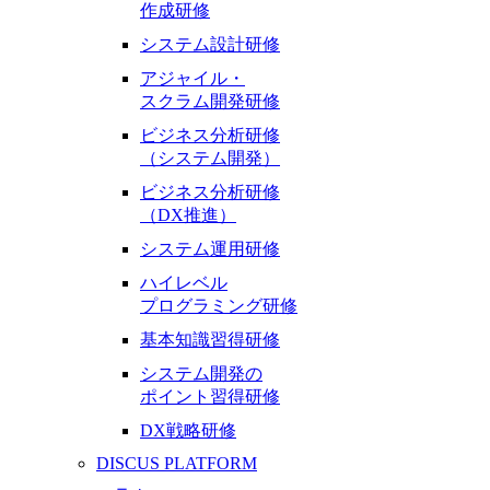
作成研修
システム設計研修
アジャイル・
スクラム開発研修
ビジネス分析研修
（システム開発）
ビジネス分析研修
（DX推進）
システム運用研修
ハイレベル
プログラミング研修
基本知識習得研修
システム開発の
ポイント習得研修
DX戦略研修
DISCUS PLATFORM