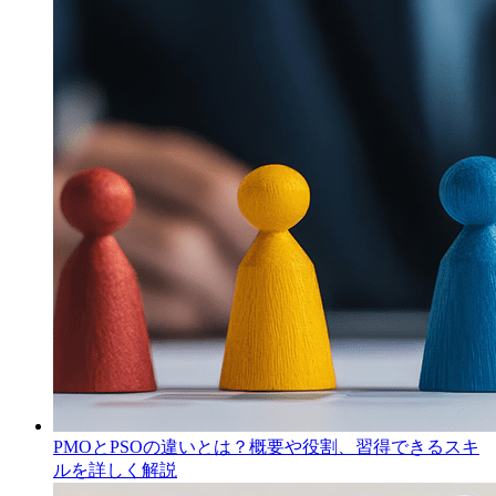
PMOとPSOの違いとは？概要や役割、習得できるスキ
ルを詳しく解説