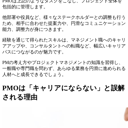
PMOは上記のようなタスクをこなし、プロジェクト全体を
包括的に管理します。
他部署や役員など、様々なステークホルダーとの調整も行う
ため、相手に合わせた
提案力
や、円滑な
コミュニケーション
能力
、
調整力
が身につきます。
経験を通じて得られたスキルは、マネジメント職へのキャリ
アアップや、コンサルタントへの転職など、幅広いキャリア
パスにつながるのが魅力です。
PMの考え方やプロジェクトマネジメントの知識を習得し、
一般職や専門職を問わず、あらゆる業務を円滑に進められる
人材へと成長できるでしょう。
PMOは「キャリアにならない」と誤解
される理由