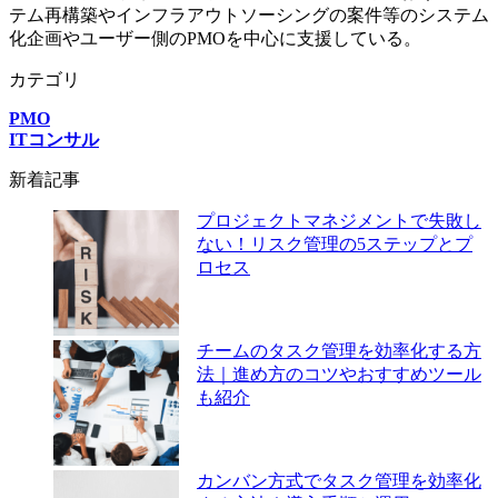
テム再構築やインフラアウトソーシングの案件等のシステム
化企画やユーザー側のPMOを中心に支援している。
カテゴリ
PMO
ITコンサル
新着記事
プロジェクトマネジメントで失敗し
ない！リスク管理の5ステップとプ
ロセス
チームのタスク管理を効率化する方
法｜進め方のコツやおすすめツール
も紹介
カンバン方式でタスク管理を効率化