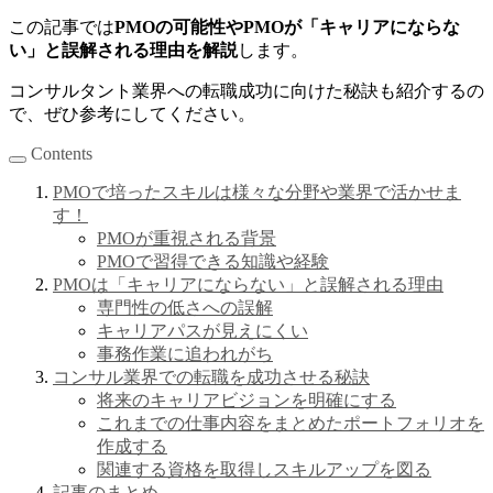
この記事では
PMOの可能性やPMOが「キャリアにならな
い」と誤解される理由を解説
します。
コンサルタント業界への転職成功に向けた秘訣も紹介するの
で、ぜひ参考にしてください。
Contents
PMOで培ったスキルは様々な分野や業界で活かせま
す！
PMOが重視される背景
PMOで習得できる知識や経験
PMOは「キャリアにならない」と誤解される理由
専門性の低さへの誤解
キャリアパスが見えにくい
事務作業に追われがち
コンサル業界での転職を成功させる秘訣
将来のキャリアビジョンを明確にする
これまでの仕事内容をまとめたポートフォリオを
作成する
関連する資格を取得しスキルアップを図る
記事のまとめ