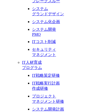
ブレークスルー
システム
グランドデザイン
システム化企画
システム開発
PMO
ITコスト削減
セキュリティ
マネジメント
IT人材育成
プログラム
IT戦略策定研修
IT戦略実行計画
作成研修
プロジェクト
マネジメント研修
システム開発計画