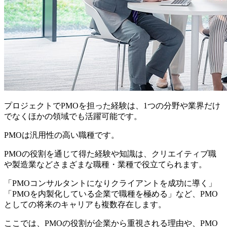
プロジェクトでPMOを担った経験は、
1つの分野や業界だけ
でなくほかの領域でも活躍可能
です。
PMOは汎用性の高い職種です。
PMOの役割を通じて得た経験や知識は、クリエイティブ職
や製造業などさまざまな職種・業種で役立てられます。
「PMOコンサルタントになりクライアントを成功に導く」
「PMOを内製化している企業で職種を極める」など、PMO
としての将来のキャリアも複数存在します。
ここでは、
PMOの役割が企業から重視される理由
や、
PMO