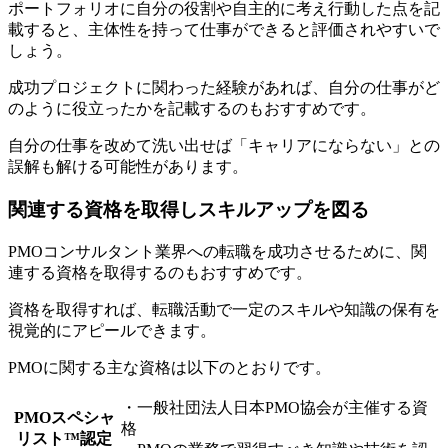
ポートフォリオに自分の役割や自主的に考え行動した点を記
載すると、主体性を持って仕事ができると評価されやすいで
しょう。
成功プロジェクトに関わった経験があれば、自分の仕事がど
のように役立ったかを記載するのもおすすめです。
自分の仕事を改めて洗い出せば「キャリアにならない」との
誤解も解ける可能性があります。
関連する資格を取得しスキルアップを図る
PMOコンサルタント業界への転職を成功させるために、
関
連する資格を取得するのもおすすめ
です。
資格を取得すれば、転職活動で一定のスキルや知識の保有を
視覚的にアピールできます。
PMOに関する主な資格は以下のとおりです。
・一般社団法人日本PMO協会が主催する資
PMOスペシャ
格
リスト™認定