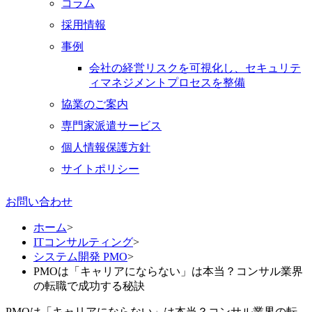
コラム
採用情報
事例
会社の経営リスクを可視化し、セキュリテ
ィマネジメントプロセスを整備
協業のご案内
専門家派遣サービス
個人情報保護方針
サイトポリシー
お問い合わせ
ホーム
>
ITコンサルティング
>
システム開発 PMO
>
PMOは「キャリアにならない」は本当？コンサル業界
の転職で成功する秘訣
PMOは「キャリアにならない」は本当？コンサル業界の転