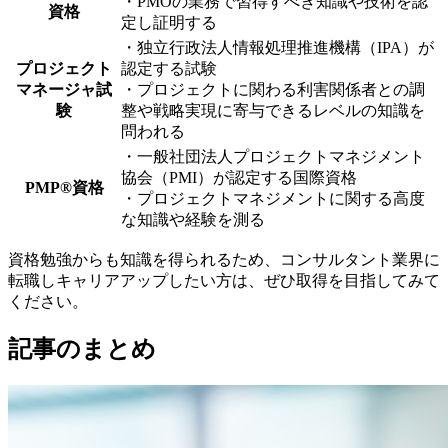
・PMOの業務で習得すべき知識や技術を認
資格
定し証明する
・独立行政法人情報処理推進機構（IPA）が
プロジェクト
認定する試験
マネージャ試
・プロジェクトに関わる利害関係者との調
験
整や戦略実現に寄与できるレベルの知識を
問われる
・一般社団法人プロジェクトマネジメント
協会（PMI）が認定する国際資格
PMP®資格
・プロジェクトマネジメントに関する高度
な知識や経験を測る
資格勉強からも知識を得られるため、コンサルタント業界に
転職しキャリアアップしたい方は、ぜひ取得を目指してみて
ください。
記事のまとめ