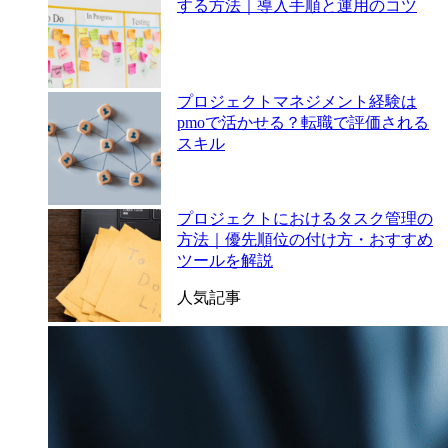
する方法｜導入手順と運用のコツ
プロジェクトマネジメント経験は
pmoで活かせる？転職で評価される
スキル
プロジェクトにおけるタスク管理の
方法｜優先順位の付け方・おすすめ
ツールを解説
人気記事