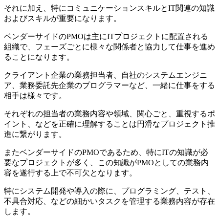
それに加え、特にコミュニケーションスキルとIT関連の知識
およびスキルが重要になります。
ベンダーサイドのPMOは主にITプロジェクトに配置される
組織で、フェーズごとに様々な関係者と協力して仕事を進め
ることになります。
クライアント企業の業務担当者、自社のシステムエンジニ
ア、業務委託先企業のプログラマーなど、一緒に仕事をする
相手は様々です。
それぞれの担当者の業務内容や領域、関心ごと、重視するポ
イント、などを正確に理解することは円滑なプロジェクト推
進に繋がります。
またベンダーサイドのPMOであるため、特にITの知識が必
要なプロジェクトが多く、この知識がPMOとしての業務内
容を遂行する上で不可欠となります。
特にシステム開発や導入の際に、プログラミング、テスト、
不具合対応、などの細かいタスクを管理する業務内容が存在
します。