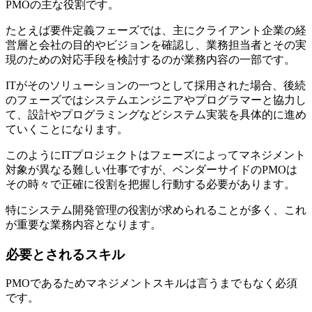
PMOの主な役割です。
たとえば要件定義フェーズでは、主にクライアント企業の経
営層と会社の目的やビジョンを確認し、業務担当者とその実
現のための対応手段を検討するのが業務内容の一部です。
ITがそのソリューションの一つとして採用された場合、後続
のフェーズではシステムエンジニアやプログラマーと協力し
て、設計やプログラミングなどシステム実装を具体的に進め
ていくことになります。
このようにITプロジェクトはフェーズによってマネジメント
対象が異なる難しい仕事ですが、ベンダーサイドのPMOは
その時々で正確に役割を把握し行動する必要があります。
特にシステム開発管理の役割が求められることが多く、これ
が重要な業務内容となります。
必要とされるスキル
PMOであるためマネジメントスキルは言うまでもなく必須
です。