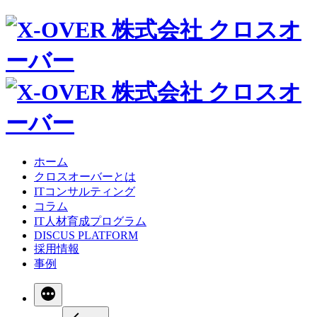
ホーム
クロスオーバーとは
ITコンサルティング
コラム
IT人材育成プログラム
DISCUS PLATFORM
採用情報
事例
続
き