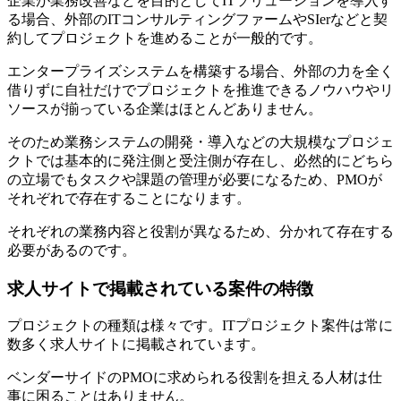
企業が業務改善などを目的としてITソリューションを導入す
る場合、外部のITコンサルティングファームやSIerなどと契
約してプロジェクトを進めることが一般的です。
エンタープライズシステムを構築する場合、外部の力を全く
借りずに自社だけでプロジェクトを推進できるノウハウやリ
ソースが揃っている企業はほとんどありません。
そのため業務システムの開発・導入などの大規模なプロジェ
クトでは基本的に発注側と受注側が存在し、必然的にどちら
の立場でもタスクや課題の管理が必要になるため、PMOが
それぞれで存在することになります。
それぞれの業務内容と役割が異なるため、分かれて存在する
必要があるのです。
求人サイトで掲載されている案件の特徴
プロジェクトの種類は様々です。ITプロジェクト案件は常に
数多く求人サイトに掲載されています。
ベンダーサイドのPMOに求められる役割を担える人材は仕
事に困ることはありません。