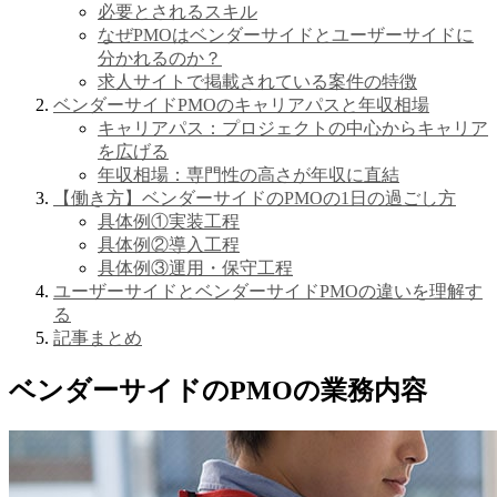
必要とされるスキル
なぜPMOはベンダーサイドとユーザーサイドに
分かれるのか？
求人サイトで掲載されている案件の特徴
ベンダーサイドPMOのキャリアパスと年収相場
キャリアパス：プロジェクトの中心からキャリア
を広げる
年収相場：専門性の高さが年収に直結
【働き方】ベンダーサイドのPMOの1日の過ごし方
具体例①実装工程
具体例②導入工程
具体例③運用・保守工程
ユーザーサイドとベンダーサイドPMOの違いを理解す
る
記事まとめ
ベンダーサイドのPMOの業務内容