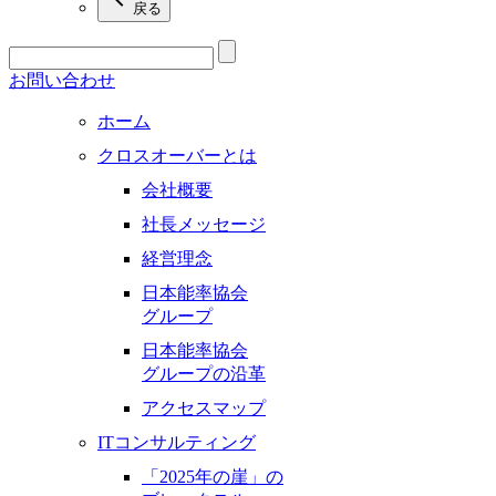
戻る
お問い合わせ
ホーム
クロスオーバーとは
会社概要
社長メッセージ
経営理念
日本能率協会
グループ
日本能率協会
グループの沿革
アクセスマップ
ITコンサルティング
「2025年の崖」の