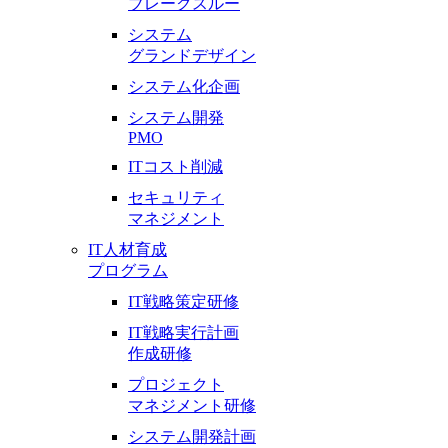
ブレークスルー
システム
グランドデザイン
システム化企画
システム開発
PMO
ITコスト削減
セキュリティ
マネジメント
IT人材育成
プログラム
IT戦略策定研修
IT戦略実行計画
作成研修
プロジェクト
マネジメント研修
システム開発計画