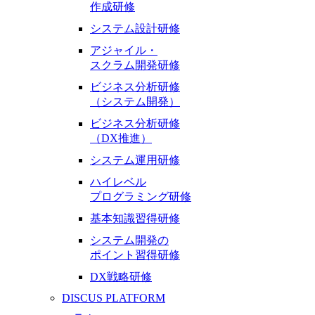
作成研修
システム設計研修
アジャイル・
スクラム開発研修
ビジネス分析研修
（システム開発）
ビジネス分析研修
（DX推進）
システム運用研修
ハイレベル
プログラミング研修
基本知識習得研修
システム開発の
ポイント習得研修
DX戦略研修
DISCUS PLATFORM