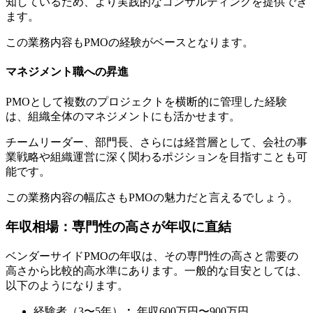
知しているため、より実践的なコンサルティングを提供でき
ます。
この業務内容もPMOの経験がベースとなります。
マネジメント職への昇進
PMOとして複数のプロジェクトを横断的に管理した経験
は、組織全体のマネジメントにも活かせます。
チームリーダー、部門長、さらには経営層として、会社の事
業戦略や組織運営に深く関わるポジションを目指すことも可
能です。
この業務内容の幅広さもPMOの魅力だと言えるでしょう。
年収相場：専門性の高さが年収に直結
ベンダーサイドPMOの年収は、その専門性の高さと需要の
高さから比較的高水準にあります。一般的な目安としては、
以下のようになります。
経験者（3〜5年）
：
年収600万円〜900万円