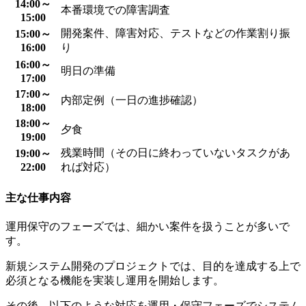
14:00～
本番環境での障害調査
15:00
開発案件、障害対応、テストなどの作業割り振
15:00～
16:00
り
16:00～
明日の準備
17:00
17:00～
内部定例（一日の進捗確認）
18:00
18:00～
夕食
19:00
残業時間（その日に終わっていないタスクがあ
19:00～
22:00
れば対応）
主な仕事内容
運用保守のフェーズでは、細かい案件を扱うことが多いで
す。
新規システム開発のプロジェクトでは、目的を達成する上で
必須となる機能を実装し運用を開始します。
その後、以下のような対応を運用・保守フェーズでシステム