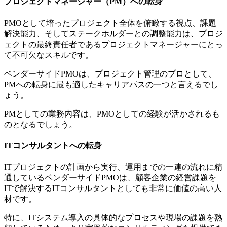
プロジェクトマネージャー（PM）への転身
PMOとして培ったプロジェクト全体を俯瞰する視点、課題
解決能力、そしてステークホルダーとの調整能力は、プロジ
ェクトの最終責任者であるプロジェクトマネージャーにとっ
て不可欠なスキルです。
ベンダーサイドPMOは、プロジェクト管理のプロとして、
PMへの転身に最も適したキャリアパスの一つと言えるでし
ょう。
PMとしての業務内容は、PMOとしての経験が活かされるも
のとなるでしょう。
ITコンサルタントへの転身
ITプロジェクトの計画から実行、運用までの一連の流れに精
通しているベンダーサイドPMOは、顧客企業の経営課題を
ITで解決するITコンサルタントとしても非常に価値の高い人
材です。
特に、ITシステム導入の具体的なプロセスや現場の課題を熟