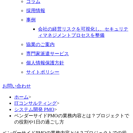
コラム
採用情報
事例
会社の経営リスクを可視化し、セキュリテ
ィマネジメントプロセスを整備
協業のご案内
専門家派遣サービス
個人情報保護方針
サイトポリシー
お問い合わせ
ホーム
>
ITコンサルティング
>
システム開発 PMO
>
ベンダーサイドPMOの業務内容とは？プロジェクトで
の役割や1日の過ごし方
ベンダーサイドPMOの業務内容とは？プロジェクトでの役