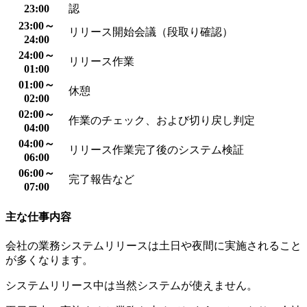
23:00
認
23:00～
リリース開始会議（段取り確認）
24:00
24:00～
リリース作業
01:00
01:00～
休憩
02:00
02:00～
作業のチェック、および切り戻し判定
04:00
04:00～
リリース作業完了後のシステム検証
06:00
06:00～
完了報告など
07:00
主な仕事内容
会社の業務システムリリースは土日や夜間に実施されること
が多くなります。
システムリリース中は当然システムが使えません。