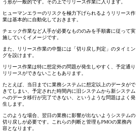
う形が一般的です。その上でリリース作業に入ります。
ヒューマンエラーのリスクを極力下げられるようリリース作
業は基本的に自動化しておきます。
チェック作業など人手が必要なもののみを手順書に従って実
施していくイメージです。
また、リリース作業の中盤には「切り戻し判定」のタイミン
グを設けます。
リリース作業は特に想定外の問題が発生しやすく、予定通り
リリースができないこともあります。
たとえば、当日までに業務システムに想定以上のデータがで
きてしまい、予定された時間内に旧システムから新システム
へのデータ移行が完了できない、というような問題はよく発
生します。
このような場合、翌日の業務に影響が出ないようシステムの
切り戻しが必要です。これらの判断と管理もPMOの業務内
容となります。